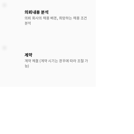
의뢰내용 분석
의뢰 회사의 채용 배경, 희망하는 채용 조건
분석
계약
계약 체결 (계약 시기는 경우에 따라 조절 가
능)
후보자 써치
후보자 써치/인터뷰 후 의뢰기업 인재 추천