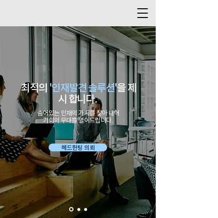
최적의
'인재발견 솔루션'
을 제
시 합니다.
숨어있는 인재의 가치를 찾아 내어
기회의 무대를 열어드립니다.
헤드헌팅 의뢰