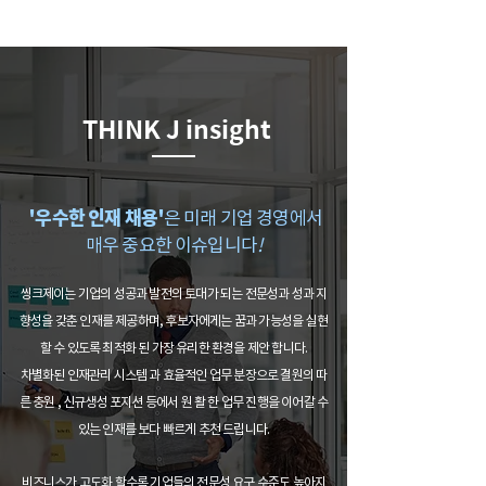
THINK J insight
'우수한 인재 채용'
은 미래 기업 경영에서
매우 중요한 이슈입니다
!
씽크제이는 기업의 성공과 발전의 토대가 되는 전문성과 성과 지
향성을 갖춘 인재를 제공하며, 후보자에게는 꿈과 가능성을 실현
할 수 있도록 최적화 된 가장 유리한 환경을 제안 합니다.
차별화된 인재관리 시스템 과 효율적인 업무 분장으로 결원의 따
른 충원 , 신규생성 포지션 등에서 원 활 한 업무 진행을 이어갈 수
있는 인재를 보다 빠르게 추천 드립니다.
비즈니스가 고도화 할수록 기업들의 전문성 요구 수준도 높아지