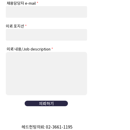
채용담당자 e-mail
*
​의뢰 포지션
*
의뢰 내용/Job description
*
의뢰하기
헤드헌팅의뢰:
02-3661-1195